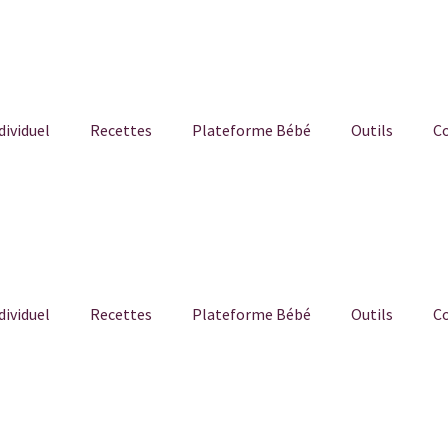
ividuel
Recettes
Plateforme Bébé
Outils
C
ividuel
Recettes
Plateforme Bébé
Outils
C